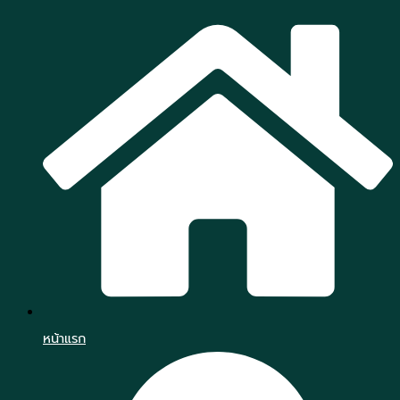
หน้าแรก