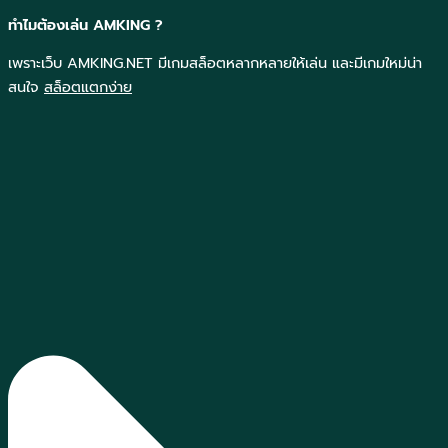
ทำไมต้องเล่น AMKING ?
เพราะเว็บ AMKING.NET มีเกมสล็อตหลากหลายให้เล่น และมีเกมใหม่น่า
สนใจ
สล็อตแตกง่าย