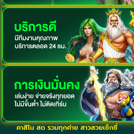
คาสิโน สด รวมทุกค่าย สาวสวยเซ็กซี่