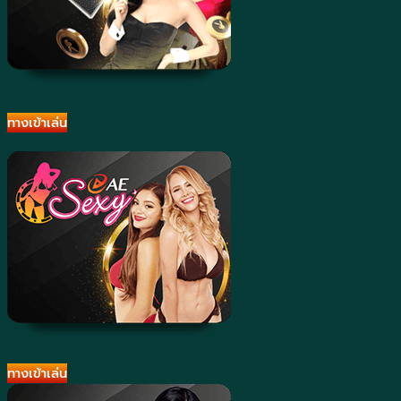
ทางเข้าเล่น
ทางเข้าเล่น