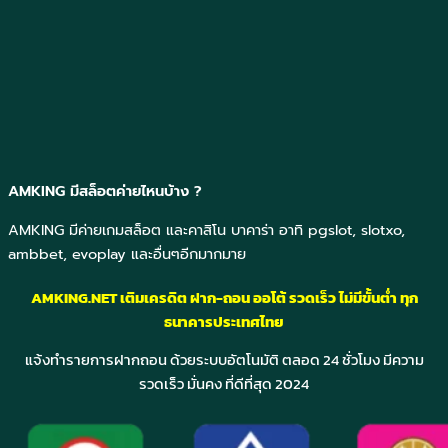
AMKING มีสล็อตค่ายไหนบ้าง ?
AMKING มีค่ายเกมสล็อต และคาสิโน บาคาร่า อาทิ pgslot, slotxo,
ambbet, evoplay และอื่นๆอีกมากมาย
AMKING.NET เติมเครดิต ฝาก-ถอน ออโต้ รวดเร็ว ไม่มีขั้นต่ำ ทุก
ธนาคารประเทศไทย
แจ้งทำรายการฝากถอน ด้วยระบบอัตโนมัติ ตลอด 24 ชั่วโมง มีความ
รวดเร็ว มั่นคง ที่ดีที่สุด 2024