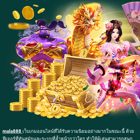
mala888
เว็บเกมออนไลน์ที่ได้รับความนิยมอย่างมากในขณะนี้ ด้วย
ฟีเจอร์ที่ทันสมัยและระบบที่ล้ำหน้ากว่าใคร ทำให้ผู้เล่นสามารถสนุก